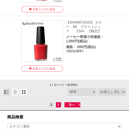
【SHAREYDVA】 カラ
ー 88 ブライトレッ
ド 15ml 【検定】
メーカー希望小売価格：
1,980円(税込)
価格： 880円(税込)
<55%OFF>
1 / 2ページ
（全35件）
1
2
次へ
商品検索