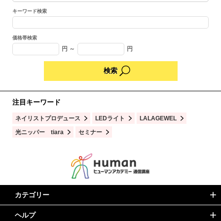
キーワード検索
価格帯検索
円 ～
円
注目キーワード
ネイリストプロデュース
LEDライト
LALAGEWEL
光ニッパー tiara
セミナー
カテゴリー
ヘルプ
ネイル指定教材