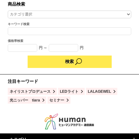
商品検索
キーワード検索
価格帯検索
円 ～
円
注目キーワード
ネイリストプロデュース
LEDライト
LALAGEWEL
光ニッパー tiara
セミナー