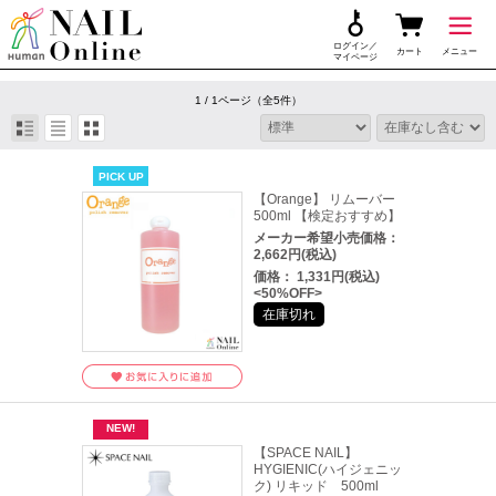
ログイン／
カート
メニュー
マイページ
1 / 1ページ
（全5件）
PICK UP
【Orange】 リムーバー
500ml 【検定おすすめ】
メーカー希望小売価格：
2,662円(税込)
価格： 1,331円(税込)
<50%OFF>
在庫切れ
【SPACE NAIL】
HYGIENIC(ハイジェニッ
ク) リキッド 500ml